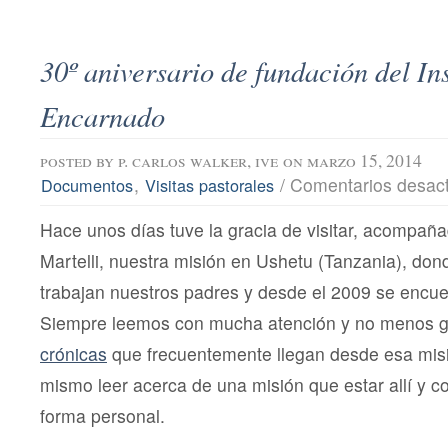
30º aniversario de fundación del Ins
Encarnado
posted by
p. carlos walker, ive
on marzo 15, 2014
,
/
Comentarios desac
Documentos
Visitas pastorales
Hace unos días tuve la gracia de visitar, acompañ
Martelli, nuestra misión en Ushetu (Tanzania), do
trabajan nuestros padres y desde el 2009 se encue
Siempre leemos con mucha atención y no menos gu
crónicas
que frecuentemente llegan desde esa misi
mismo leer acerca de una misión que estar allí y co
forma personal.