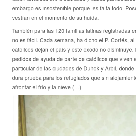
embargo es insostenible porque les falta todo. Pos
vestían en el momento de su huída.
También para las 120 familias latinas registradas
no es fácil. Cada semana, ha dicho el P. Cortés, 
católicos dejan el país y este éxodo no disminuye.
pedidos de ayuda de parte de católicos que viven e
particular de las ciudades de Duhok y Arbil, donde 
dura prueba para los refugiados que sin alojamient
afrontar el frío y la nieve (…)