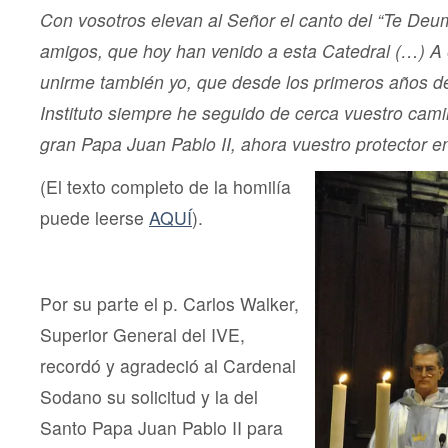
Con vosotros elevan al Señor el canto del “Te De
amigos, que hoy han venido a esta Catedral (…) A 
unirme también yo, que desde los primeros años de
Instituto siempre he seguido de cerca vuestro cami
gran Papa Juan Pablo II, ahora vuestro protector en
(El texto completo de la homilía
puede leerse
AQUÍ
).
Por su parte el p. Carlos Walker,
Superior General del IVE,
recordó y agradeció al Cardenal
Sodano su solicitud y la del
Santo Papa Juan Pablo II para