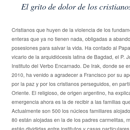
El grito de dolor de los cristian
Cristianos que huyen de la violencia de los fundame
enteras que ya no tienen nada, obligadas a aband
posesiones para salvar la vida. Ha contado al Pap
vicario de la arquidiócesis latina de Bagdad, el P. 
Instituto del Verbo Encarnado. De Irak, donde se 
2010, ha venido a agradecer a Francisco por su ap
por la paz y por los cristianos perseguidos, en part
Oriente. El religioso, de origen argentino, ha expl
emergencia ahora es la de recibir a las familias que 
Actualmente son 500 los núcleos familiares alojad
80 están alojadas en la de los padres carmelitas, 
están divididas entre institutos y casas particulares