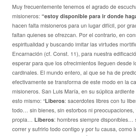
Muy frecuentemente tenemos el agrado de escucha
misioneros:
“estoy disponible para ir donde haga
hacen falta misioneros para un lugar difícil, por gr
faltan quienes se ofrezcan. Por el contrario, en c
espiritualidad y buscando imitar las virtudes mortifi
Encarnación (cf. Const. 11), para nuestra edificació
esperar para que los ofrecimientos lleguen desde l
cardinales. El mundo entero, al que se ha de predic
efectivamente se transforma de este modo en la c
misioneros. San Luis María, en su súplica ardient
esto mismo: “
Liberos
: sacerdotes libres con tu li
todo… sin bienes, sin estorbos ni preocupaciones, 
propia…
Liberos
: hombres siempre disponibles… 
correr y sufrirlo todo contigo y por tu causa, como