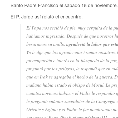
Santo Padre Francisco el sábado 15 de noviembre.
El P. Jorge así relató el encuentro:
El Papa nos recibió de pie, muy cerquita de la pu
habíamos ingresado. Después de que nosotros hi
besáramos su anillo,
agradeció la labor que es
Yo le dije que los agradecidos éramos nosotros,
preocupación e interés en la búsqueda de la paz
preguntó por los peligros, le respondí que en to
que en Irak se agregaba el hecho de la guerra. 
mañana había estado el obispo de Mosul. Le pre
cuántos novicios había, y el Padre le respondió 
le preguntó cuántos sacerdotes de la Congregac
Oriente y Egipto y el Padre le fue nombrando por
entonces el Papa dijo:
“¡sigan adelante!!!… y a