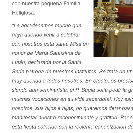
con nuestra pequeña Familia
Religiosa:
“Le agradecemos mucho que
haya querido venir a celebrar
con nosotros esta santa Misa en
honor de María Santísima de
Luján, declarada por la Santa
Sede patrona de nuestros Institutos. Se trata de u
muy querida a todos nosotros. En efecto, es prec
siendo aún seminarista, el P. Buela solía pedir la g
muchas vocaciones en su vida sacerdotal. Hoy esto
nosotros, sus hijos e hijas, no queremos dejar pasar
manifestar nuestro reconocimiento y gratitud.
Por o
esta fiesta coincide con la reciente canonización d