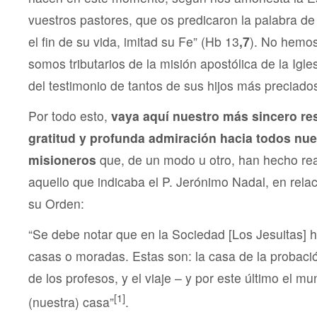
vuestros pastores, que os predicaron la palabra de
el fin de su vida, imitad su Fe” (Hb 13
,7
). No hemos
somos tributarios de la misión apostólica de la Igles
del testimonio de tantos de sus hijos más preciado
Por todo esto,
vaya aquí nuestro más sincero re
gratitud y profunda admiración hacia todos nu
misioneros
que, de un modo u otro, han hecho rea
aquello que indicaba el P. Jerónimo Nadal, en rela
su Orden:
“Se debe notar que en la Sociedad [Los Jesuitas] h
casas o moradas. Estas son: la casa de la probación
de los profesos, y el viaje – y por este último el m
[1]
(nuestra) casa”
.