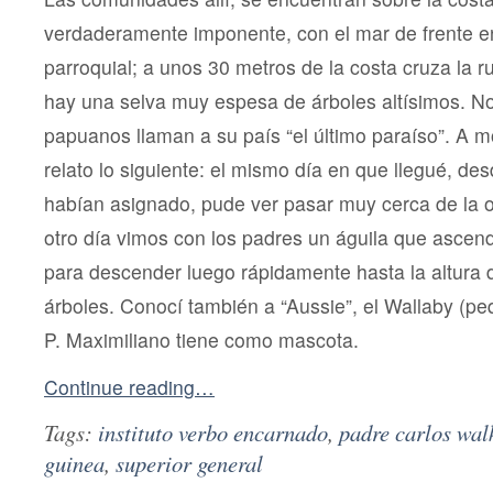
verdaderamente imponente, con el mar de frente en 
parroquial; a unos 30 metros de la costa cruza la ru
hay una selva muy espesa de árboles altísimos. No
papuanos llaman a su país “el último paraíso”. A mo
relato lo siguiente: el mismo día en que llegué, de
habían asignado, pude ver pasar muy cerca de la ori
otro día vimos con los padres un águila que ascend
para descender luego rápidamente hasta la altura d
árboles. Conocí también a “Aussie”, el Wallaby (p
P. Maximiliano tiene como mascota.
Continue reading…
Tags:
instituto verbo encarnado
,
padre carlos wal
guinea
,
superior general