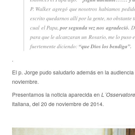
P. Walker agregó que nosotros habíamos pedid
escrito quedarnos allí por la gente, no obstante t
cual el Papa,
por segunda vez nos agradeció.
De
para que le alcanzaran un Rosario, me lo puso e
fuertemente diciendo:
“que Dios los bendiga”.
.
El p. Jorge pudo saludarlo además en la audiencia
noviembre.
Presentamos la noticia aparecida en
L´Osservator
italiana, del 20 de noviembre de 2014.