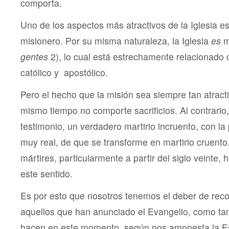
comporta.
Uno de los aspectos más atractivos de la Iglesia es
misionero. Por su misma naturaleza, la Iglesia
es
m
gentes
2), lo cual está estrechamente relacionado 
católico y apostólico.
Pero el hecho que la misión sea siempre tan atracti
mismo tiempo no comporte sacrificios. Al contrario,
testimonio, un verdadero martirio incruento, con la 
muy real, de que se transforme en martirio cruento.
mártires, particularmente a partir del siglo veinte, 
este sentido.
Es por esto que nosotros tenemos el deber de reco
aquellos que han anunciado el Evangelio, como tam
hacen en este momento, según nos amonesta la Es