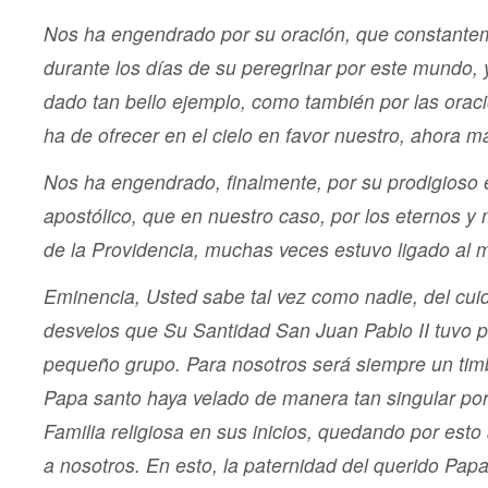
Nos ha engendrado por su oración, que constantem
durante los días de su peregrinar por este mundo, 
dado tan bello ejemplo, como también por las ora
ha de ofrecer en el cielo en favor nuestro, ahora 
Nos ha engendrado, finalmente, por su prodigioso e
apostólico, que en nuestro caso, por los eternos y 
de la Providencia, muchas veces estuvo ligado al mi
Eminencia, Usted sabe tal vez como nadie, del cuid
desvelos que Su Santidad San Juan Pablo II tuvo 
pequeño grupo.
Para nosotros será siempre un tim
Papa santo haya velado de manera tan singular po
Familia religiosa en sus inicios, quedando por est
a nosotros. En esto, la paternidad del querido Pa