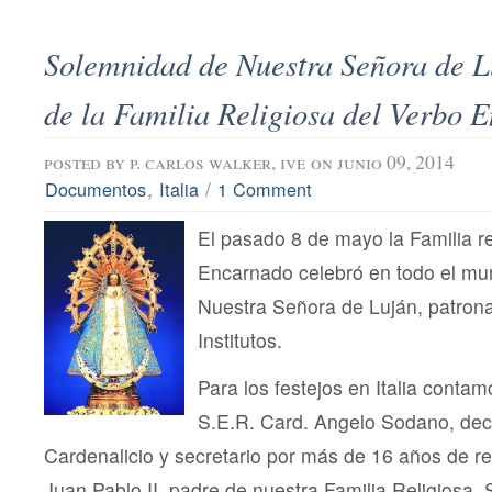
Solemnidad de Nuestra Señora de L
de la Familia Religiosa del Verbo 
posted by
p. carlos walker, ive
on junio 09, 2014
,
/
Documentos
Italia
1 Comment
El pasado 8 de mayo la Familia re
Encarnado celebró en todo el mu
Nuestra Señora de Luján, patrona
Institutos.
Para los festejos en Italia conta
S.E.R. Card. Angelo Sodano, dec
Cardenalicio y secretario por más de 16 años de 
Juan Pablo II, padre de nuestra Familia Religiosa.