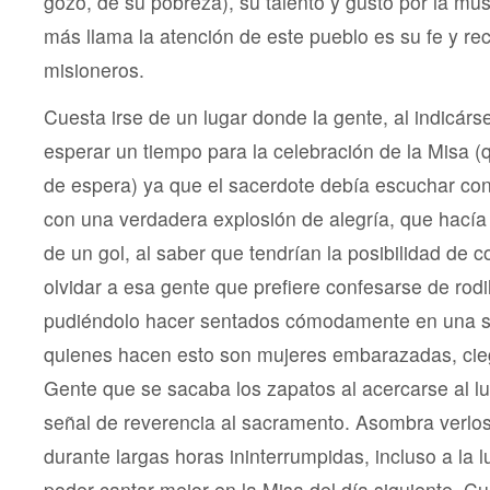
gozo, de su pobreza), su talento y gusto por la mús
más llama la atención de este pueblo es su fe y rec
misioneros.
Cuesta irse de un lugar donde la gente, al indicárs
esperar un tiempo para la celebración de la Misa (q
de espera) ya que el sacerdote debía escuchar con
con una verdadera explosión de alegría, que hacía 
de un gol, al saber que tendrían la posibilidad de co
olvidar a esa gente que prefiere confesarse de rodill
pudiéndolo hacer sentados cómodamente en una si
quienes hacen esto son mujeres embarazadas, cieg
Gente que se sacaba los zapatos al acercarse al lu
señal de reverencia al sacramento. Asombra verlos 
durante largas horas ininterrumpidas, incluso a la l
poder cantar mejor en la Misa del día siguiente. 