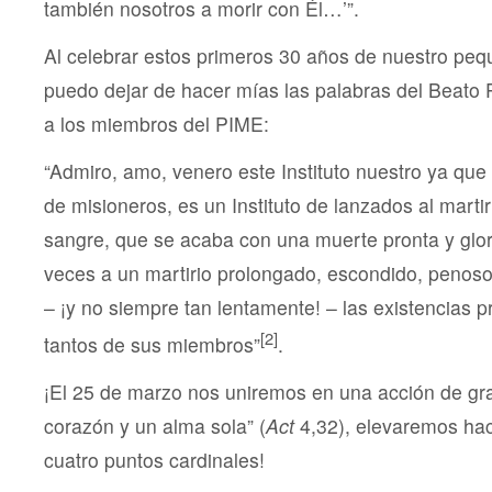
también nosotros a morir con Él…’”.
Al celebrar estos primeros 30 años de nuestro pequ
puedo dejar de hacer mías las palabras del Beato 
a los miembros del PIME:
“Admiro, amo, venero este Instituto nuestro ya que
de misioneros, es un Instituto de lanzados al martiri
sangre, que se acaba con una muerte pronta y glo
veces a un martirio prolongado, escondido, penos
– ¡y no siempre tan lentamente! – las existencias 
[2]
tantos de sus miembros”
.
¡El 25 de marzo nos uniremos en una acción de gra
corazón y un alma sola” (
Act
4,32), elevaremos hac
cuatro puntos cardinales!