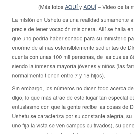
(Más fotos
AQUÍ
y
AQUÍ
– Video de la 
La misión en Ushetu es una realidad sumamente at
precie de tener vocación misionera. Allí se halla e
que uno podría haber soñado para su ministerio pa
enorme de almas ostensiblemente sedientas de Dio
cuenta con unas 100 mil personas, de las cuales 60
siendo la inmensa mayoría jóvenes y niños (las fam
normalmente tienen entre 7 y 15 hijos).
Sin embargo, los números no dicen todo acerca de
digo, lo que más atrae de este lugar tan especial es
entusiasmo con que la gente recibe las cosas de D
Ushetu se caracteriza por su constante alegría, su
uno fija la vista se ven campos cultivados), su gen