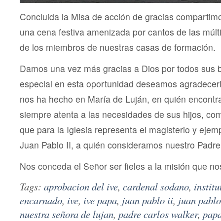
Concluida la Misa de acción de gracias compartim
una cena festiva amenizada por cantos de las múlti
de los miembros de nuestras casas de formación.
Damos una vez más gracias a Dios por todos sus b
especial en esta oportunidad deseamos agradecerl
nos ha hecho en María de Luján, en quién encont
siempre atenta a las necesidades de sus hijos, co
que para la Iglesia representa el magisterio y eje
Juan Pablo II, a quién consideramos nuestro Padre 
Nos conceda el Señor ser fieles a la misión que 
Tags:
aprobacion del ive
,
cardenal sodano
,
institu
encarnado
,
ive
,
ive papa
,
juan pablo ii
,
juan pablo 
nuestra señora de lujan
,
padre carlos walker
,
pap