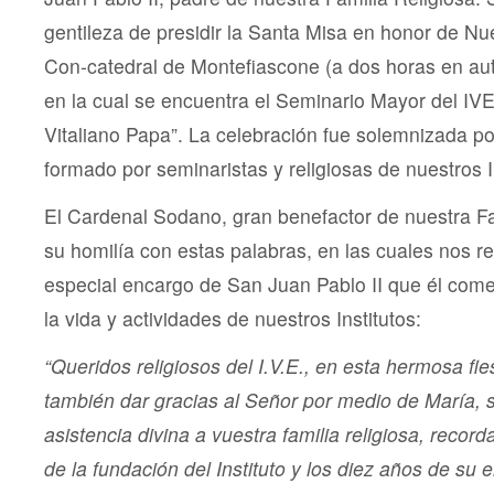
gentileza de presidir la Santa Misa en honor de Nu
Con-catedral de Montefiascone (a dos horas en au
en la cual se encuentra el Seminario Mayor del IVE 
Vitaliano Papa”. La celebración fue solemnizada por
formado por seminaristas y religiosas de nuestros I
El Cardenal Sodano, gran benefactor de nuestra Fam
su homilía con estas palabras, en las cuales nos r
especial encargo de San Juan Pablo II que él come
la vida y actividades de nuestros Institutos:
“
Queridos religiosos del I.V.E., en esta hermosa fi
también dar gracias al Señor por medio de María, 
asistencia divina a vuestra familia religiosa, record
de la fundación del Instituto y los diez años de su 