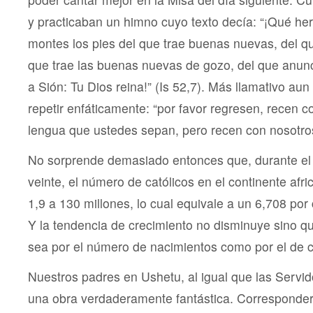
y practicaban un himno cuyo texto decía: “¡Qué he
montes los pies del que trae buenas nuevas, del qu
que trae las buenas nuevas de gozo, del que anunci
a Sión: Tu Dios reina!” (Is 52,7). Más llamativo aun
repetir enfáticamente: “por favor regresen, recen c
lengua que ustedes sepan, pero recen con nosotr
No sorprende demasiado entonces que, durante el t
veinte, el número de católicos en el continente af
1,9 a 130 millones, lo cual equivale a un 6,708 por
Y la tendencia de crecimiento no disminuye sino 
sea por el número de nacimientos como por el de 
Nuestros padres en Ushetu, al igual que las Servi
una obra verdaderamente fantástica. Correspondería