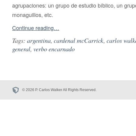
agrupaciones: un grupo de estudio bíblico, un grupo
monaguillos, etc.
Continue reading…
Tags:
argentina
,
cardenal mcCarrick
,
carlos walk
general
,
verbo encarnado
© 2026 P. Carlos Walker All Rights Reserved.