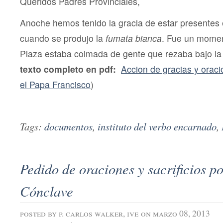
Queridos Padres Provinciales,
Anoche hemos tenido la gracia de estar presentes
cuando se produjo la
fumata bianca
. Fue un momen
Plaza estaba colmada de gente que rezaba bajo la
texto completo en pdf:
Accion de gracias y orac
el Papa Francisco
)
Tags:
documentos
,
instituto del verbo encarnado
,
Pedido de oraciones y sacrificios p
Cónclave
posted by
p. carlos walker, ive
on marzo 08, 2013