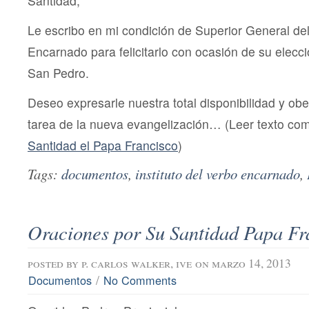
Santidad,
Le escribo en mi condición de Superior General del 
Encarnado para felicitarlo con ocasión de su elec
San Pedro.
Deseo expresarle nuestra total disponibilidad y obe
tarea de la nueva evangelización… (Leer texto com
Santidad el Papa Francisco
)
Tags:
documentos
,
instituto del verbo encarnado
,
Oraciones por Su Santidad Papa Fr
posted by
p. carlos walker, ive
on marzo 14, 2013
/
Documentos
No Comments