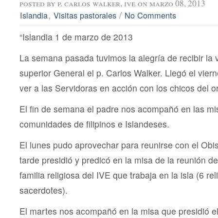
posted by
p. carlos walker, ive
on marzo 08, 2013
,
/
Islandia
Visitas pastorales
No Comments
“Islandia 1 de marzo de 2013
La semana pasada tuvimos la alegría de recibir la v
superior General el p. Carlos Walker. Llegó el viern
ver a las Servidoras en acción con los chicos del or
El fin de semana el padre nos acompañó en las mis
comunidades de filipinos e Islandeses.
El lunes pudo aprovechar para reunirse con el Obis
tarde presidió y predicó en la misa de la reunión d
familia religiosa del IVE que trabaja en la isla (6 rel
sacerdotes).
El martes nos acompañó en la misa que presidió e