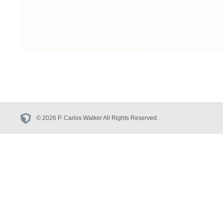
© 2026 P. Carlos Walker All Rights Reserved.