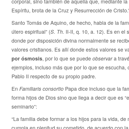
corporal, sino también de aquella que, mediante la
Espíritu, brota de la Cruz y Resurrección de Cristo.
Santo Tomás de Aquino, de hecho, habla de la fami
útero espiritual” (
S. Th.
II-II, q. 10, a. 12). Es en el
donde por disposición divina normalmente se recib
valores cristianos. Es allí donde estos valores se 
por ósmosis
, por lo que se puede
observar
a trav
ejemplos, incluso más que por lo que se escucha,
Pablo II respecto de su propio padre.
En
Familiaris consortio
Papa dice incluso que la fami
forma hijos de Dios sino que llega a decir que es “e
seminario”:
“La familia debe formar a los hijos para la vida, 
cumpla en plenitud su cometido, de acuerdo con la