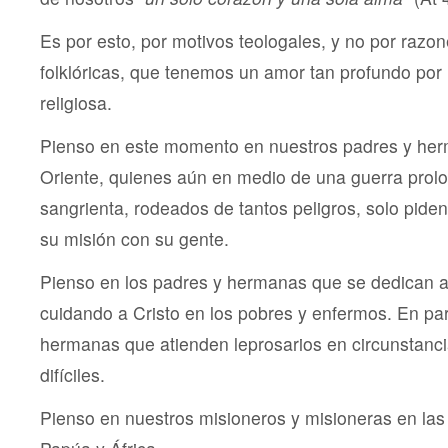
Es por esto, por motivos teologales, y no por razo
folklóricas, que tenemos un amor tan profundo por 
religiosa.
Pienso en este momento en nuestros padres y he
Oriente, quienes aún en medio de una guerra prol
sangrienta, rodeados de tantos peligros, solo pide
su misión con su gente.
Pienso en los padres y hermanas que se dedican a 
cuidando a Cristo en los pobres y enfermos. En par
hermanas que atienden leprosarios en circunstan
difíciles.
Pienso en nuestros misioneros y misioneras en la