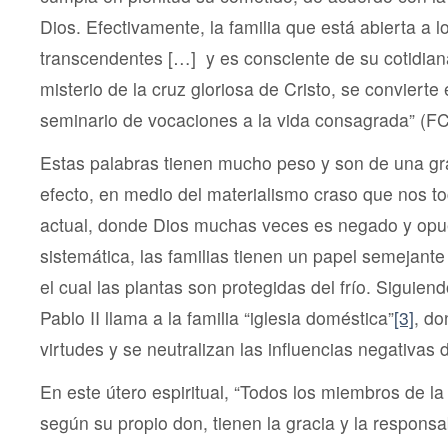
Dios. Efectivamente, la familia que está abierta a l
transcendentes […] y es consciente de su cotidiana
misterio de la cruz gloriosa de Cristo, se convierte
seminario de vocaciones a la vida consagrada” (FC
Estas palabras tienen mucho peso y son de una gr
efecto, en medio del materialismo craso que nos toc
actual, donde Dios muchas veces es negado y opu
sistemática, las familias tienen un papel semejante
el cual las plantas son protegidas del frío. Siguiend
Pablo II llama a la familia “iglesia doméstica”
[3]
, do
virtudes y se neutralizan las influencias negativas
En este útero espiritual, “Todos los miembros de la
según su propio don, tienen la gracia y la responsab