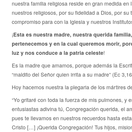
nuestra familia religiosa reside en gran medida en l
nuestros religiosos, por su fidelidad a Dios, por su
compromiso para con la Iglesia y nuestros Instituto
¡
Esta es nuestra madre, nuestra querida familia,
pertenecemos y en la cual queremos morir, por
luz y nos conduce a la patria celeste
!
Es la madre que amamos, porque además la Escri
“maldito del Señor quien irrita a su madre” (Ec 3,16
Hoy hacemos nuestra la plegaria de los mártires d
“Yo gritaré con toda la fuerza de mis pulmones, y 
entusiastas adivina tú, Congregación querida, el 
pues te llevamos en nuestros recuerdos hasta esta
Cristo […] ¡Querida Congregación! Tus hijos, misio