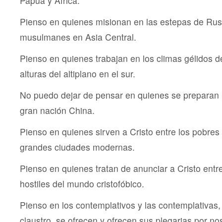
Papúa y África.
Pienso en quienes misionan en las estepas de Rusi
musulmanes en Asia Central.
Pienso en quienes trabajan en los climas gélidos de
alturas del altiplano en el sur.
No puedo dejar de pensar en quienes se preparan 
gran nación China.
Pienso en quienes sirven a Cristo entre los pobres
grandes ciudades modernas.
Pienso en quienes tratan de anunciar a Cristo entre
hostiles del mundo cristofóbico.
Pienso en los contemplativos y las contemplativas
claustro, se ofrecen y ofrecen sus plegarias por no