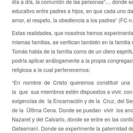
día a día, la comunión de las personas”… donde se
educativo entre padres e hijos, en que cada uno da
amor, el respeto, la obediencia a los padres” (FC n.
Estas realidades, que nosotros hemos experiment
mismas familias, se verifican también en la familia 
Tomás habla de la familia como de un útero espirit
podría aplicar análogamente a la propia congregació
religiosa a la cual pertenecemos:
“En nombre de Cristo queremos constituir una f
la que sus miembros estén dispuestos a vivir, con 
exigencias de la Encarnación y de la Cruz, del 
de la Última Cena. Donde se puedan vivir los an
Nazaret y del Calvario, donde se entre en las confi
Getsemaní. Donde se experimente la paternidad d