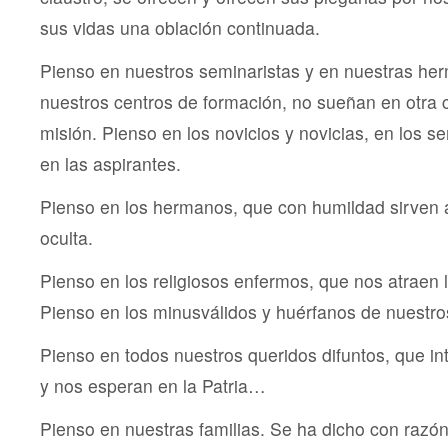
sus vidas una oblación continuada.
Pienso en nuestros seminaristas y en nuestras he
nuestros centros de formación, no sueñan en otra 
misión. Pienso en los novicios y novicias, en los 
en las aspirantes.
Pienso en los hermanos, que con humildad sirven 
oculta.
Pienso en los religiosos enfermos, que nos atraen l
Pienso en los minusválidos y huérfanos de nuestro
Pienso en todos nuestros queridos difuntos, que in
y nos esperan en la Patria…
Pienso en nuestras familias. Se ha dicho con razón