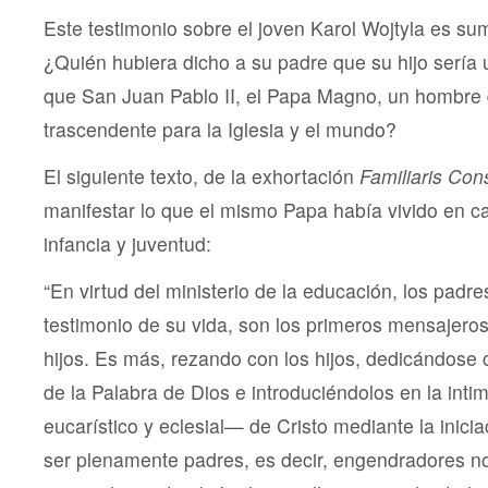
Este testimonio sobre el joven Karol Wojtyla es s
¿Quién hubiera dicho a su padre que su hijo sería
que San Juan Pablo II, el Papa Magno, un hombre d
trascendente para la Iglesia y el mundo?
El siguiente texto, de la exhortación
Familiaris Con
manifestar lo que el mismo Papa había vivido en c
infancia y juventud:
“En virtud del ministerio de la educación, los padre
testimonio de su vida, son los primeros mensajeros
hijos. Es más, rezando con los hijos, dedicándose c
de la Palabra de Dios e introduciéndolos en la int
eucarístico y eclesial— de Cristo mediante la iniciac
ser plenamente padres, es decir, engendradores no