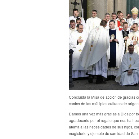
Concluida la Misa de acción de gracias 
cantos de las múltiples culturas de orig
Damos una vez más gracias a Dios por to
agradecerle por el regalo que nos ha he
atenta a las necesidades de sus hijos, co
magisterio y ejemplo de santidad de San 