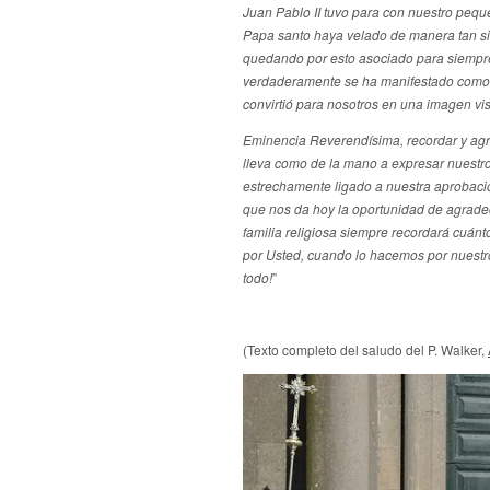
Juan Pablo II tuvo para con nuestro peq
Papa santo haya velado de manera tan sin
quedando por esto asociado para siempre 
verdaderamente se ha manifestado como u
convirtió para nosotros en una imagen vi
Eminencia Reverendísima, recordar y agr
lleva como de la mano a expresar nuestr
estrechamente ligado a nuestra aprobaci
que nos da hoy la oportunidad de agradec
familia religiosa siempre recordará cuá
por Usted, cuando lo hacemos por nuestro
todo!
”
(Texto completo del saludo del P. Walker,