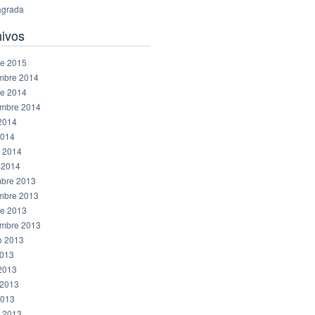
grada
hivos
re 2015
mbre 2014
re 2014
embre 2014
 2014
2014
 2014
 2014
mbre 2013
mbre 2013
re 2013
embre 2013
o 2013
2013
 2013
2013
2013
 2013