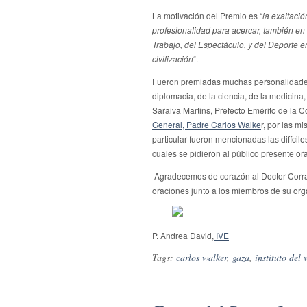
La motivación del Premio es “
la exaltació
profesionalidad para acercar, también en 
Trabajo, del Espectáculo, y del Deporte e
civilización
“.
Fueron premiadas muchas personalidades de
diplomacia, de la ciencia, de la medicina
Saraiva Martins, Prefecto Emérito de la 
General, Padre Carlos Walke
r, por las m
particular fueron mencionadas las difícil
cuales se pidieron al público presente or
Agradecemos de corazón al Doctor Corradi
oraciones junto a los miembros de su org
P. Andrea David,
IVE
Tags:
carlos walker
,
gaza
,
instituto del