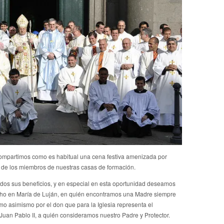
compartimos como es habitual una cena festiva amenizada por
en de los miembros de nuestras casas de formación.
dos sus beneficios, y en especial en esta oportunidad deseamos
cho en María de Luján, en quién encontramos una Madre siempre
mo asimismo por el don que para la Iglesia representa el
Juan Pablo II, a quién consideramos nuestro Padre y Protector.