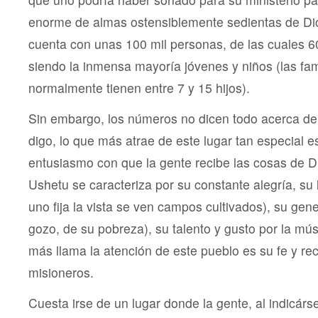
enorme de almas ostensiblemente sedientas de Dio
cuenta con unas 100 mil personas, de las cuales 60
siendo la inmensa mayoría jóvenes y niños (las fam
normalmente tienen entre 7 y 15 hijos).
Sin embargo, los números no dicen todo acerca de
digo, lo que más atrae de este lugar tan especial es
entusiasmo con que la gente recibe las cosas de D
Ushetu se caracteriza por su constante alegría, su
uno fija la vista se ven campos cultivados), su gen
gozo, de su pobreza), su talento y gusto por la mús
más llama la atención de este pueblo es su fe y rec
misioneros.
Cuesta irse de un lugar donde la gente, al indicárs