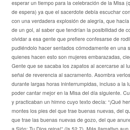
esperar un tiempo para la celebración de la Misa (q
de espera) ya que el sacerdote debía escuchar con
con una verdadera explosión de alegría, que hacía 
de un gol, al saber que tendrían la posibilidad de co
olvidar a esa gente que prefiere confesarse de rodill
pudiéndolo hacer sentados cómodamente en una si
quienes hacen esto son mujeres embarazadas, cieg
Gente que se sacaba los zapatos al acercarse al lu
señal de reverencia al sacramento. Asombra verlos 
durante largas horas ininterrumpidas, incluso a la l
poder cantar mejor en la Misa del día siguiente. 
y practicaban un himno cuyo texto decía: “¡Qué he
montes los pies del que trae buenas nuevas, del qu
que trae las buenas nuevas de gozo, del que anunci
a Sión: Tu Dios reina!” (Is 52,7). Más llamativo aun