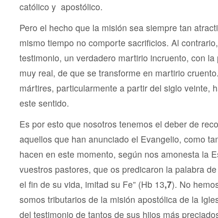
católico y apostólico.
Pero el hecho que la misión sea siempre tan atracti
mismo tiempo no comporte sacrificios. Al contrario,
testimonio, un verdadero martirio incruento, con la 
muy real, de que se transforme en martirio cruento.
mártires, particularmente a partir del siglo veinte, 
este sentido.
Es por esto que nosotros tenemos el deber de reco
aquellos que han anunciado el Evangelio, como tam
hacen en este momento, según nos amonesta la Es
vuestros pastores, que os predicaron la palabra de
el fin de su vida, imitad su Fe” (Hb 13
,7
). No hemos
somos tributarios de la misión apostólica de la Igles
del testimonio de tantos de sus hijos más preciado