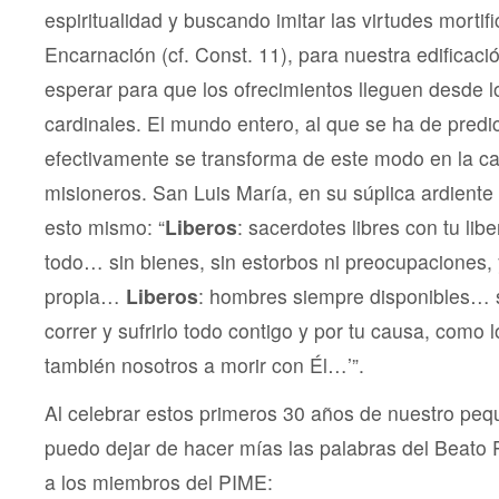
espiritualidad y buscando imitar las virtudes mortifi
Encarnación (cf. Const. 11), para nuestra edificació
esperar para que los ofrecimientos lleguen desde l
cardinales. El mundo entero, al que se ha de predic
efectivamente se transforma de este modo en la c
misioneros. San Luis María, en su súplica ardient
esto mismo: “
Liberos
: sacerdotes libres con tu li
todo… sin bienes, sin estorbos ni preocupaciones, 
propia…
Liberos
: hombres siempre disponibles… 
correr y sufrirlo todo contigo y por tu causa, como
también nosotros a morir con Él…’”.
Al celebrar estos primeros 30 años de nuestro pequ
puedo dejar de hacer mías las palabras del Beato 
a los miembros del PIME: