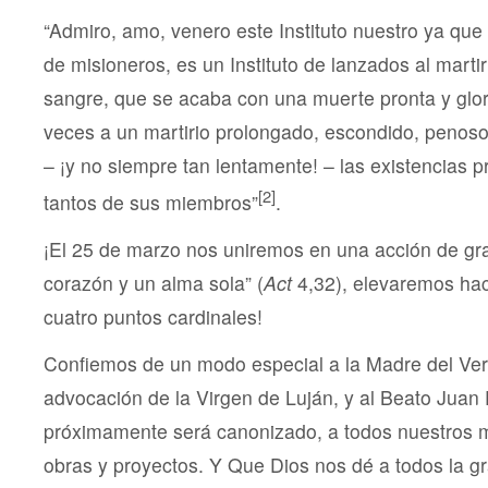
“Admiro, amo, venero este Instituto nuestro ya que
de misioneros, es un Instituto de lanzados al martiri
sangre, que se acaba con una muerte pronta y glo
veces a un martirio prolongado, escondido, penos
– ¡y no siempre tan lentamente! – las existencias 
[2]
tantos de sus miembros”
.
¡El 25 de marzo nos uniremos en una acción de gra
corazón y un alma sola” (
Act
4,32), elevaremos hac
cuatro puntos cardinales!
Confiemos de un modo especial a la Madre del Ver
advocación de la Virgen de Luján, y al Beato Juan 
próximamente será canonizado, a todos nuestros m
obras y proyectos. Y Que Dios nos dé a todos la gra