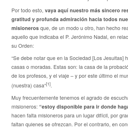
Por todo esto,
vaya aquí nuestro más sincero re
gratitud y profunda admiración hacia todos nu
misioneros
que, de un modo u otro, han hecho rea
aquello que indicaba el P. Jerónimo Nadal, en rela
su Orden:
“Se debe notar que en la Sociedad [Los Jesuitas] h
casas o moradas. Estas son: la casa de la probación
de los profesos, y el viaje – y por este último el m
[1]
(nuestra) casa”
.
Muy frecuentemente tenemos el agrado de escucha
misioneros:
“estoy disponible para ir donde haga
hacen falta misioneros para un lugar difícil, por gr
faltan quienes se ofrezcan. Por el contrario, en c