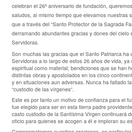
celebran el 26º aniversario de fundación, queremos
saludos, al mismo tiempo que elevamos nuestras s
que a través del “Santo Protector de la Sagrada Fam
derramando abundantes gracias y dones del cielo 
Servidoras.
Son muchas las gracias que el Santo Patriarca ha 
Servidoras a lo largo de estos 26 años de vida, ya 
espiritual como material; bendiciones que se han 
distintas obras y apostolados en los cinco continent
y en situaciones aun adversas. Nunca ha faltado la
“custodio de las vírgenes”.
Este es por tanto un motivo de confianza para el fut
fue elegido para ser en esta tierra padre providente
casto custodio de la Santísima Virgen continuará
oficio para quienes se acogen a él e imploran su e
Comprometemos nuestras oraciones, en particular 