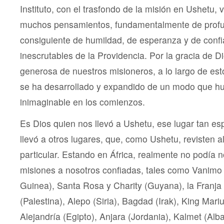
Instituto, con el trasfondo de la misión en Ushetu, 
muchos pensamientos, fundamentalmente de profun
consiguiente de humildad, de esperanza y de conf
inescrutables de la Providencia. Por la gracia de Di
generosa de nuestros misioneros, a lo largo de esto
se ha desarrollado y expandido de un modo que hu
inimaginable en los comienzos.
Es Dios quien nos llevó a Ushetu, ese lugar tan es
llevó a otros lugares, que, como Ushetu, revisten al
particular. Estando en África, realmente no podía 
misiones a nosotros confiadas, tales como Vanim
Guinea), Santa Rosa y Charity (Guyana), la Franja
(Palestina), Alepo (Siria), Bagdad (Irak), King Mari
Alejandría (Egipto), Anjara (Jordania), Kalmet (Alb