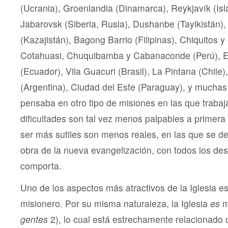
(Ucrania), Groenlandia (Dinamarca), Reykjavík (Is
Jabarovsk (Siberia, Rusia), Dushanbe (Tayikistán)
(Kazajistán), Bagong Barrio (Filipinas), Chiquitos y 
Cotahuasi, Chuquibamba y Cabanaconde (Perú), E
(Ecuador), Vila Guacuri (Brasil), La Pintana (Chile)
(Argentina), Ciudad del Este (Paraguay), y muchas
pensaba en otro tipo de misiones en las que traba
dificultades son tal vez menos palpables a primera 
ser más sutiles son menos reales, en las que se de
obra de la nueva evangelización, con todos los des
comporta.
Uno de los aspectos más atractivos de la Iglesia es
misionero. Por su misma naturaleza, la Iglesia
es
m
gentes
2), lo cual está estrechamente relacionado 