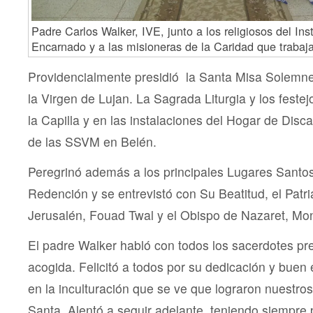
Padre Carlos Walker, IVE, junto a los religiosos del Ins
Encarnado y a las misioneras de la Caridad que traba
Providencialmente presidió la Santa Misa Solemne
la Virgen de Lujan. La Sagrada Liturgia y los feste
la Capilla y en las instalaciones del Hogar de Dis
de las SSVM en Belén.
Peregrinó además a los principales Lugares Santo
Redención y se entrevistó con Su Beatitud, el Patri
Jerusalén, Fouad Twal y el Obispo de Nazaret, Mo
El padre Walker habló con todos los sacerdotes pr
acogida. Felicitó a todos por su dedicación y buen e
en la inculturación que se ve que lograron nuestro
Santa. Alentó a seguir adelante, teniendo siempre 