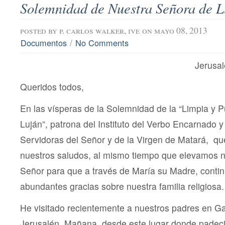
Solemnidad de Nuestra Señora de L
posted by
p. carlos walker, ive
on mayo 08, 2013
/
Documentos
No Comments
Jerusa
Queridos todos,
En las vísperas de la Solemnidad de la “Limpia y 
Luján”, patrona del Instituto del Verbo Encarnado y 
Servidoras del Señor y de la Virgen de Matará, q
nuestros saludos, al mismo tiempo que elevamos nu
Señor para que a través de María su Madre, cont
abundantes gracias sobre nuestra familia religiosa.
He visitado recientemente a nuestros padres en G
Jerusalén. Mañana, desde este lugar donde padeció