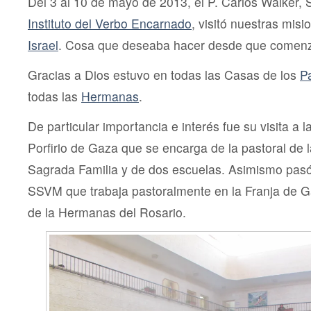
Del 3 al 10 de mayo de 2013, el P. Carlos Walker, 
Instituto del Verbo Encarnado
, visitó nuestras mis
Israel
. Cosa que deseaba hacer desde que comen
Gracias a Dios estuvo en todas las Casas de los
P
todas las
Hermanas
.
De particular importancia e interés fue su visita 
Porfirio de Gaza que se encarga de la pastoral de l
Sagrada Familia y de dos escuelas. Asimismo pas
SSVM que trabaja pastoralmente en la Franja de G
de la Hermanas del Rosario.