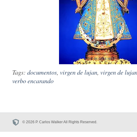
Tags:
documentos
,
virgen de lujan
,
virgen de lujan
verbo encarando
© 2026 P. Carlos Walker All Rights Reserved.