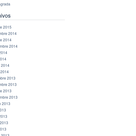
grada
hivos
re 2015
mbre 2014
re 2014
embre 2014
 2014
2014
 2014
 2014
mbre 2013
mbre 2013
re 2013
embre 2013
o 2013
2013
 2013
2013
2013
 2013