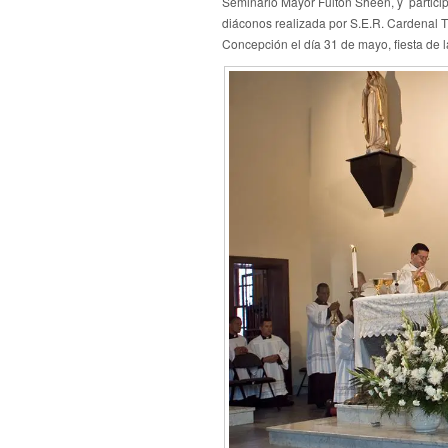
Seminario Mayor Fulton Sheen, y partici
diáconos realizada por S.E.R. Cardenal 
Concepción el día 31 de mayo, fiesta de l