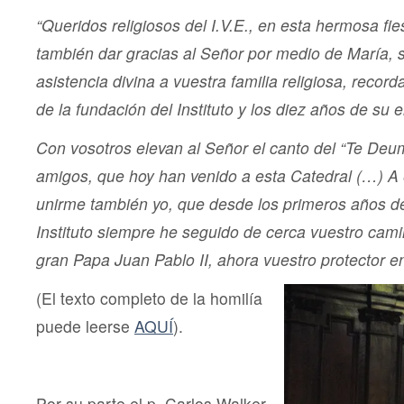
“
Queridos religiosos del I.V.E., en esta hermosa fi
también dar gracias al Señor por medio de María, 
asistencia divina a vuestra familia religiosa, record
de la fundación del Instituto y los diez años de su 
Con vosotros elevan al Señor el canto del “Te De
amigos, que hoy han venido a esta Catedral (…) A 
unirme también yo, que desde los primeros años de
Instituto siempre he seguido de cerca vuestro cami
gran Papa Juan Pablo II, ahora vuestro protector en
(El texto completo de la homilía
puede leerse
AQUÍ
).
Por su parte el p. Carlos Walker,