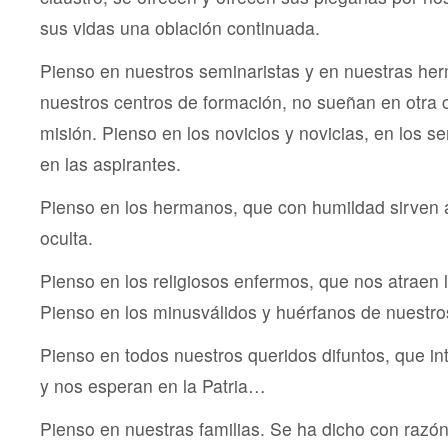
sus vidas una oblación continuada.
Pienso en nuestros seminaristas y en nuestras he
nuestros centros de formación, no sueñan en otra 
misión. Pienso en los novicios y novicias, en los 
en las aspirantes.
Pienso en los hermanos, que con humildad sirven 
oculta.
Pienso en los religiosos enfermos, que nos atraen l
Pienso en los minusválidos y huérfanos de nuestro
Pienso en todos nuestros queridos difuntos, que in
y nos esperan en la Patria…
Pienso en nuestras familias. Se ha dicho con razón