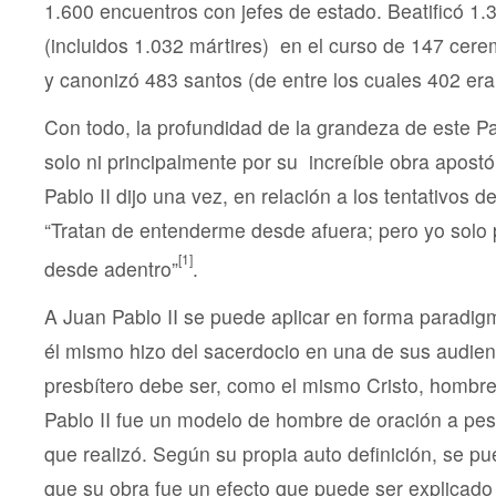
1.600 encuentros con jefes de estado. Beatificó 1.
(incluidos 1.032 mártires) en el curso de 147 cere
y canonizó 483 santos (de entre los cuales 402 era
Con todo, la profundidad de la grandeza de este P
solo ni principalmente por su increíble obra apost
Pablo II dijo una vez, en relación a los tentativos de
“Tratan de entenderme desde afuera; pero yo solo
[1]
desde adentro”
.
A Juan Pablo II se puede aplicar en forma paradigm
él mismo hizo del sacerdocio en una de sus audienc
presbítero debe ser, como el mismo Cristo, hombre
Pablo II fue un modelo de hombre de oración a pes
que realizó. Según su propia auto definición, se pu
que su obra fue un efecto que puede ser explicado