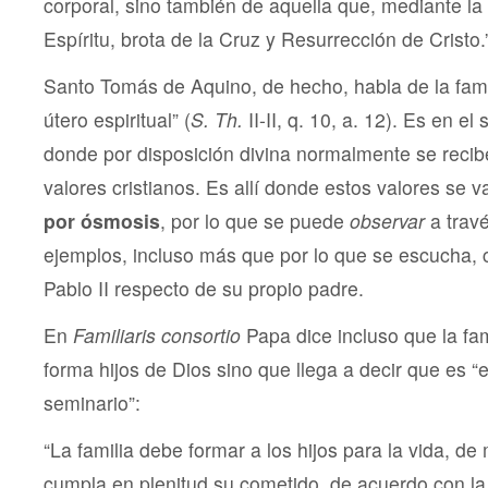
corporal, sino también de aquella que, mediante la
Espíritu, brota de la Cruz y Resurrección de Cristo.
Santo Tomás de Aquino, de hecho, habla de la fami
útero espiritual” (
S. Th.
II-II, q. 10, a. 12). Es en el
donde por disposición divina normalmente se recib
valores cristianos. Es allí donde estos valores se 
por ósmosis
, por lo que se puede
observar
a trav
ejemplos, incluso más que por lo que se escucha,
Pablo II respecto de su propio padre.
En
Familiaris consortio
Papa dice incluso que la fami
forma hijos de Dios sino que llega a decir que es “e
seminario”:
“La familia debe formar a los hijos para la vida, 
cumpla en plenitud su cometido, de acuerdo con la