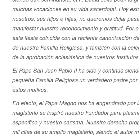
muchas vocaciones en su vida sacerdotal. Hoy esto
nosotros, sus hijos e hijas, no queremos dejar pasar
manifestar nuestro reconocimiento y gratitud.
Por o
esta fiesta coincide con la reciente canonización d
de nuestra Familia Religiosa, y también con la cel
de la aprobación eclesiástica de nuestros Instituto
El Papa San Juan Pablo II ha sido y continúa siend
pequeña Familia Religiosa un verdadero padre por
estos motivos.
En efecto, el Papa Magno nos ha engendrado por l
magisterio se inspiró nuestro Fundador para plasma
específico y nuestro carisma. Nuestro derecho pro
mil citas de su amplio magisterio, siendo el autor 