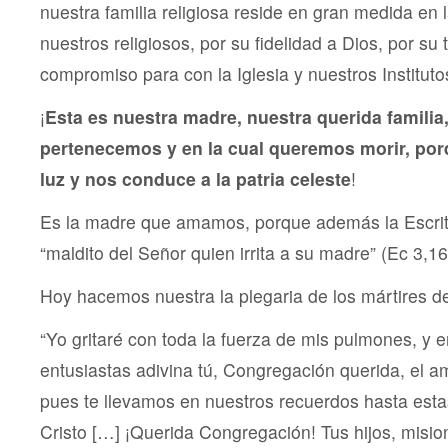
nuestra familia religiosa reside en gran medida en l
nuestros religiosos, por su fidelidad a Dios, por su
compromiso para con la Iglesia y nuestros Instituto
¡
Esta es nuestra madre, nuestra querida familia,
pertenecemos y en la cual queremos morir, por
luz y nos conduce a la patria celeste
!
Es la madre que amamos, porque además la Escri
“maldito del Señor quien irrita a su madre” (Ec 3,16
Hoy hacemos nuestra la plegaria de los mártires d
“Yo gritaré con toda la fuerza de mis pulmones, y 
entusiastas adivina tú, Congregación querida, el 
pues te llevamos en nuestros recuerdos hasta esta
Cristo […] ¡Querida Congregación! Tus hijos, misio