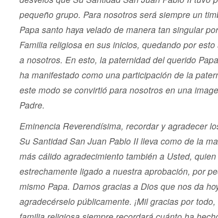
pequeño grupo.
Para nosotros será siempre un tim
Papa santo haya velado de manera tan singular po
Familia religiosa en sus inicios, quedando por est
a nosotros. En esto, la paternidad del querido Pa
ha manifestado como una participación de la pater
este modo se convirtió para nosotros en una image
Padre.
Eminencia Reverendísima, recordar y agradecer lo
Su Santidad San Juan Pablo II lleva como de la ma
más cálido agradecimiento también a Usted, quien
estrechamente ligado a nuestra aprobación, por ped
mismo Papa. Damos gracias a Dios que nos da hoy
agradecérselo públicamente. ¡Mil gracias por todo
familia religiosa siempre recordará cuánto ha hech