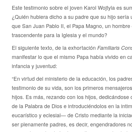
Este testimonio sobre el joven Karol Wojtyla es s
¿Quién hubiera dicho a su padre que su hijo sería
que San Juan Pablo II, el Papa Magno, un hombre d
trascendente para la Iglesia y el mundo?
El siguiente texto, de la exhortación
Familiaris Con
manifestar lo que el mismo Papa había vivido en c
infancia y juventud:
“En virtud del ministerio de la educación, los padre
testimonio de su vida, son los primeros mensajeros
hijos. Es más, rezando con los hijos, dedicándose c
de la Palabra de Dios e introduciéndolos en la int
eucarístico y eclesial— de Cristo mediante la iniciac
ser plenamente padres, es decir, engendradores no