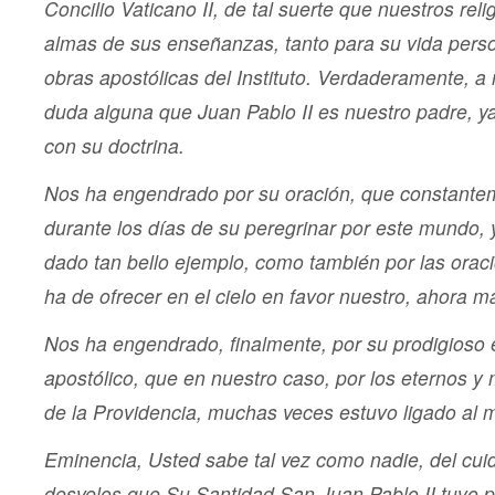
Concilio Vaticano II, de tal suerte que nuestros rel
almas de sus enseñanzas, tanto para su vida pers
obras apostólicas del Instituto. Verdaderamente, a
duda alguna que Juan Pablo II es nuestro padre, 
con su doctrina.
Nos ha engendrado por su oración, que constantem
durante los días de su peregrinar por este mundo, 
dado tan bello ejemplo, como también por las ora
ha de ofrecer en el cielo en favor nuestro, ahora 
Nos ha engendrado, finalmente, por su prodigioso e
apostólico, que en nuestro caso, por los eternos y 
de la Providencia, muchas veces estuvo ligado al mi
Eminencia, Usted sabe tal vez como nadie, del cuid
desvelos que Su Santidad San Juan Pablo II tuvo 