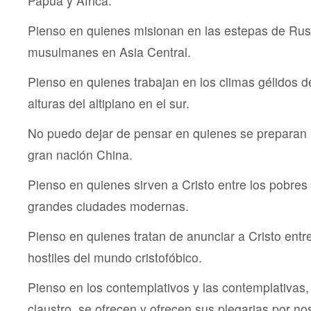
Papúa y África.
Pienso en quienes misionan en las estepas de Rusi
musulmanes en Asia Central.
Pienso en quienes trabajan en los climas gélidos de
alturas del altiplano en el sur.
No puedo dejar de pensar en quienes se preparan 
gran nación China.
Pienso en quienes sirven a Cristo entre los pobres
grandes ciudades modernas.
Pienso en quienes tratan de anunciar a Cristo entre
hostiles del mundo cristofóbico.
Pienso en los contemplativos y las contemplativas
claustro, se ofrecen y ofrecen sus plegarias por no