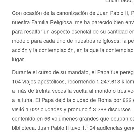
Con ocasión de la canonización de Juan Pablo II, 
nuestra Familia Religiosa, me ha parecido bien envi
para resaltar un aspecto esencial de su santidad en
modelo para cada uno de nuestros religiosos: la pe
acción y la contemplación, en la que la contemplac
lugar.
Durante el curso de su mandato, el Papa fue pereg
104 viajes apostólicos, recorriendo 1.247.613 kilóm
a más de treinta veces la vuelta al mondo o tres vece
a la luna. El Papa dejó la ciudad de Roma por 822 
visitó 1.022 ciudades y pronunció 3.288 discursos.
contenido en 56 volúmenes grandes que ocupan ca
biblioteca. Juan Pablo II tuvo 1.164 audiencias ge