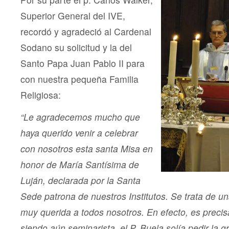
Superior General del IVE,
recordó y agradeció al Cardenal
Sodano su solicitud y la del
Santo Papa Juan Pablo II para
con nuestra pequeña Familia
Religiosa:
“Le agradecemos mucho que
haya querido venir a celebrar
con nosotros esta santa Misa en
honor de María Santísima de
Luján, declarada por la Santa
Sede patrona de nuestros Institutos. Se trata de u
muy querida a todos nosotros. En efecto, es prec
siendo aún seminarista, el P. Buela solía pedir la g