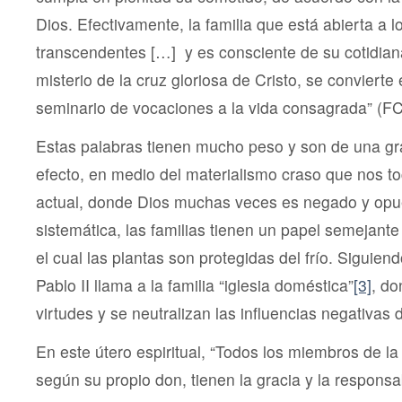
Dios. Efectivamente, la familia que está abierta a l
transcendentes […] y es consciente de su cotidiana
misterio de la cruz gloriosa de Cristo, se convierte
seminario de vocaciones a la vida consagrada” (FC
Estas palabras tienen mucho peso y son de una gr
efecto, en medio del materialismo craso que nos toc
actual, donde Dios muchas veces es negado y opu
sistemática, las familias tienen un papel semejante
el cual las plantas son protegidas del frío. Siguiend
Pablo II llama a la familia “iglesia doméstica”
[3]
, do
virtudes y se neutralizan las influencias negativas
En este útero espiritual, “Todos los miembros de la
según su propio don, tienen la gracia y la responsab