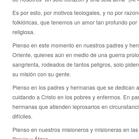
Es por esto, por motivos teologales, y no por razo
folklóricas, que tenemos un amor tan profundo por 
religiosa.
Pienso en este momento en nuestros padres y he
Oriente, quienes aún en medio de una guerra prol
sangrienta, rodeados de tantos peligros, solo pide
su misión con su gente.
Pienso en los padres y hermanas que se dedican a 
cuidando a Cristo en los pobres y enfermos. En par
hermanas que atienden leprosarios en circunstan
difíciles.
Pienso en nuestros misioneros y misioneras en la