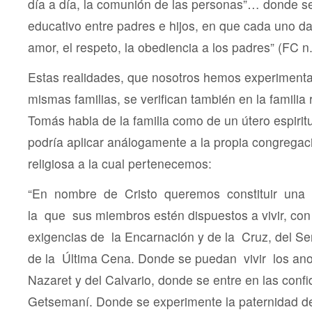
día a día, la comunión de las personas”… donde se
educativo entre padres e hijos, en que cada uno da
amor, el respeto, la obediencia a los padres” (FC n.
Estas realidades, que nosotros hemos experiment
mismas familias, se verifican también en la familia 
Tomás habla de la familia como de un útero espirit
podría aplicar análogamente a la propia congregació
religiosa a la cual pertenecemos:
“En nombre de Cristo queremos constituir una f
la que sus miembros estén dispuestos a vivir, con 
exigencias de la Encarnación y de la Cruz, del 
de la Última Cena. Donde se puedan vivir los an
Nazaret y del Calvario, donde se entre en las confi
Getsemaní. Donde se experimente la paternidad d