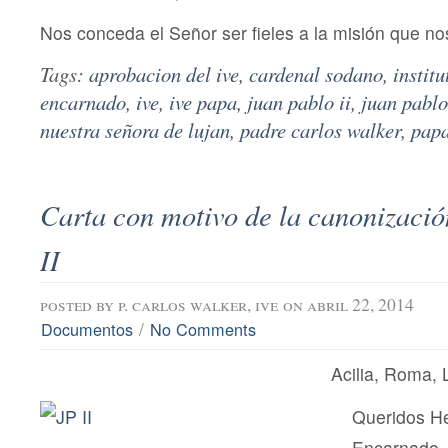
Nos conceda el Señor ser fieles a la misión que 
Tags:
aprobacion del ive
,
cardenal sodano
,
institu
encarnado
,
ive
,
ive papa
,
juan pablo ii
,
juan pablo 
nuestra señora de lujan
,
padre carlos walker
,
pap
Carta con motivo de la canonizació
II
posted by
p. carlos walker, ive
on abril 22, 2014
/
Documentos
No Comments
Acilia, Roma, 
Queridos H
Encarnado,