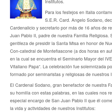
Institutos.
Para los festejos en Italia conta
S.E.R. Card. Angelo Sodano, dec
Cardenalicio y secretario por más de 16 años de 
Juan Pablo II, padre de nuestra Familia Religiosa.
gentileza de presidir la Santa Misa en honor de Nu
Con-catedral de Montefiascone (a dos horas en au
en la cual se encuentra el Seminario Mayor del IVE 
Vitaliano Papa”. La celebración fue solemnizada por
formado por seminaristas y religiosas de nuestros I
El Cardenal Sodano, gran benefactor de nuestra Fam
su homilía con estas palabras, en las cuales nos r
especial encargo de San Juan Pablo II que él come
la vida y actividades de nuestros Institutos: