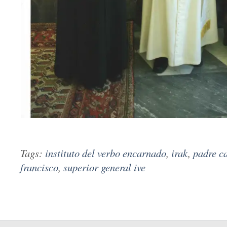
Tags:
instituto del verbo encarnado
,
irak
,
padre c
francisco
,
superior general ive