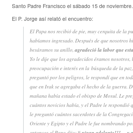
Santo Padre Francisco el sábado 15 de noviembre.
El P. Jorge así relató el encuentro:
El Papa nos recibió de pie, muy cerquita de la pu
habíamos ingresado. Después de que nosotros hi
besáramos su anillo,
agradeció la labor que es
Yo le dije que los agradecidos éramos nosotros,
preocupación e interés en la búsqueda de la paz
preguntó por los peligros, le respondí que en to
que en Irak se agregaba el hecho de la guerra. 
mañana había estado el obispo de Mosul. Le pre
cuántos novicios había, y el Padre le respondió 
le preguntó cuántos sacerdotes de la Congregac
Oriente y Egipto y el Padre le fue nombrando por
entonces el Papa dijo:
“¡sigan adelante!!!… y a