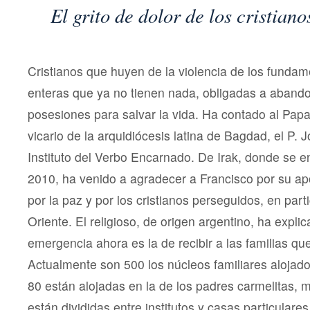
El grito de dolor de los cristian
Cristianos que huyen de la violencia de los fundame
enteras que ya no tienen nada, obligadas a aband
posesiones para salvar la vida. Ha contado al Pap
vicario de la arquidiócesis latina de Bagdad, el P. 
Instituto del Verbo Encarnado. De Irak, donde se 
2010, ha venido a agradecer a Francisco por su ap
por la paz y por los cristianos perseguidos, en part
Oriente. El religioso, de origen argentino, ha expl
emergencia ahora es la de recibir a las familias que 
Actualmente son 500 los núcleos familiares alojad
80 están alojadas en la de los padres carmelitas, 
están divididas entre institutos y casas particulares