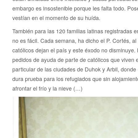
embargo es insostenible porque les falta todo. Pos
vestían en el momento de su huída.
También para las 120 familias latinas registradas
no es fácil. Cada semana, ha dicho el P. Cortés, 
católicos dejan el país y este éxodo no disminuye.
pedidos de ayuda de parte de católicos que viven e
particular de las ciudades de Duhok y Arbil, donde 
dura prueba para los refugiados que sin alojamient
afrontar el frío y la nieve (…)