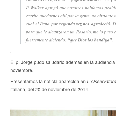
P. Walker agregó que nosotros habíamos pedid
escrito quedarnos allí por la gente, no obstante t
cual el Papa,
por segunda vez nos agradeció.
De
para que le alcanzaran un Rosario, me lo puso e
fuertemente diciendo:
“que Dios los bendiga”.
.
El p. Jorge pudo saludarlo además en la audiencia
noviembre.
Presentamos la noticia aparecida en
L´Osservator
italiana, del 20 de noviembre de 2014.