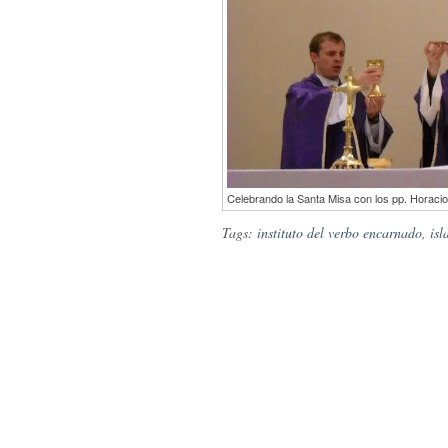
Celebrando la Santa Misa con los pp. Horacio
Tags:
instituto del verbo encarnado
,
isl