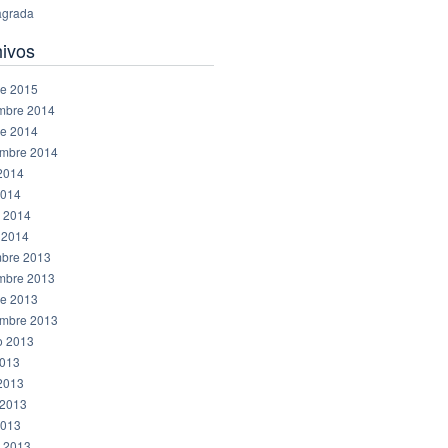
grada
hivos
re 2015
mbre 2014
re 2014
embre 2014
 2014
2014
 2014
 2014
mbre 2013
mbre 2013
re 2013
embre 2013
o 2013
2013
 2013
2013
2013
 2013