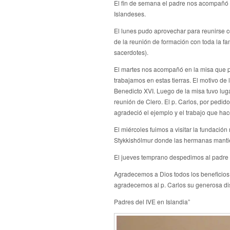
El fin de semana el padre nos acompañó e
Islandeses.
El lunes pudo aprovechar para reunirse co
de la reunión de formación con toda la fami
sacerdotes).
El martes nos acompañó en la misa que p
trabajamos en estas tierras. El motivo de
Benedicto XVI. Luego de la misa tuvo lug
reunión de Clero. El p. Carlos, por pedido
agradeció el ejemplo y el trabajo que hac
El miércoles fuimos a visitar la fundació
Stykkishólmur donde las hermanas mantie
El jueves temprano despedimos al padre 
Agradecemos a Dios todos los beneficios r
agradecemos al p. Carlos su generosa di
Padres del IVE en Islandia”