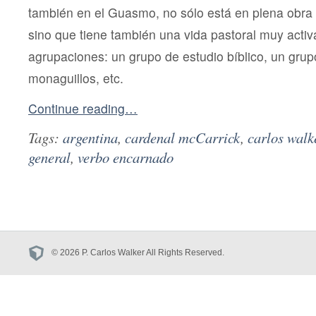
también en el Guasmo, no sólo está en plena obra 
sino que tiene también una vida pastoral muy activ
agrupaciones: un grupo de estudio bíblico, un grupo
monaguillos, etc.
Continue reading…
Tags:
argentina
,
cardenal mcCarrick
,
carlos walk
general
,
verbo encarnado
© 2026 P. Carlos Walker All Rights Reserved.