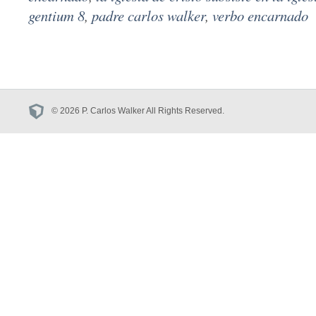
gentium 8
,
padre carlos walker
,
verbo encarnado
© 2026 P. Carlos Walker All Rights Reserved.