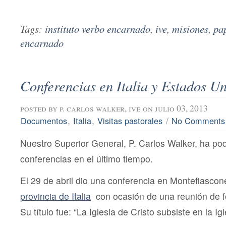
Tags:
instituto verbo encarnado
,
ive
,
misiones
,
pa
encarnado
Conferencias en Italia y Estados U
posted by
p. carlos walker, ive
on julio 03, 2013
,
,
/
Documentos
Italia
Visitas pastorales
No Comments
Nuestro Superior General, P. Carlos Walker, ha pod
conferencias en el último tiempo.
El 29 de abril dio una conferencia en Montefiascon
provincia de Italia
con ocasión de una reunión de 
Su título fue: “La Iglesia de Cristo subsiste en la Ig