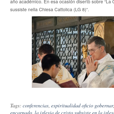
año académico. En esa ocasión disertò sobre “La C
sussiste nella Chiesa Cattolica (LG 8)”.
Tags:
conferencias
,
espiritualidad oficio gobernar
encarnado
,
la iglesia de cristo subsiste en la igle