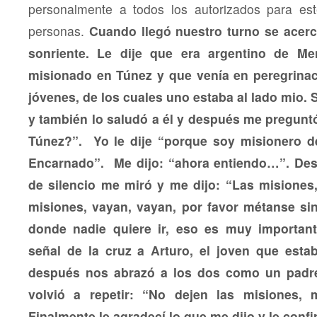
personalmente a todos los autorizados para es
personas.
Cuando llegó nuestro turno se acer
sonriente. Le dije que era argentino de M
misionado en Túnez y que venía en peregrina
jóvenes, de los cuales uno estaba al lado mio. 
y también lo saludó a él y después me pregunt
Túnez?”. Yo le dije “porque soy misionero de
Encarnado”. Me dijo: “ahora entiendo…”. De
de silencio me miró y me dijo: “Las misiones,
misiones, vayan, vayan, por favor métanse si
donde nadie quiere ir, eso es muy important
señal de la cruz a Arturo, el joven que est
después nos abrazó a los dos como un padre
volvió a repetir: “No dejen las misiones, 
Finalmente le agradecí lo que me dijo y le conf