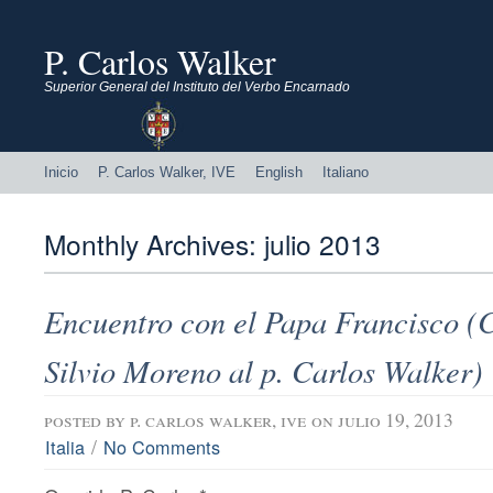
P. Carlos Walker
Superior General del Instituto del Verbo Encarnado
Inicio
P. Carlos Walker, IVE
English
Italiano
Monthly Archives:
julio 2013
Encuentro con el Papa Francisco (C
Silvio Moreno al p. Carlos Walker)
posted by
p. carlos walker, ive
on julio 19, 2013
/
Italia
No Comments