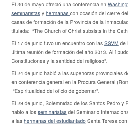
El 30 de mayo ofreció una conferencia en
Washingt
seminaristas
y
hermanas
con ocasión del cierre d
casas de formación de la Provincia de la Inmacul
titulada: “The Church of Christ subsists in the Cath
El 17 de junio tuvo un encuentro con las
SSVM
de I
última reunión de formación del año 2013. Allí pud
Constituciones y la santidad del religioso”.
El 24 de junio habló a las superioras provinciales 
en conferencia general en la Procura General (Rom
“Espiritualidad del oficio de gobernar”.
El 29 de junio, Solemnidad de los Santos Pedro y 
hablo a los
seminaristas
del Seminario Internaciona
a las
hermanas del estudiantado
Santa Teresa con o