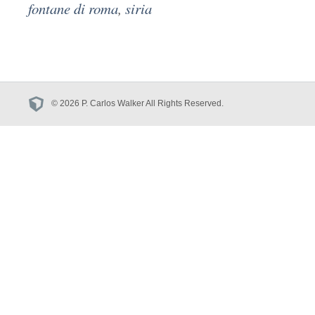
fontane di roma
,
siria
© 2026 P. Carlos Walker All Rights Reserved.