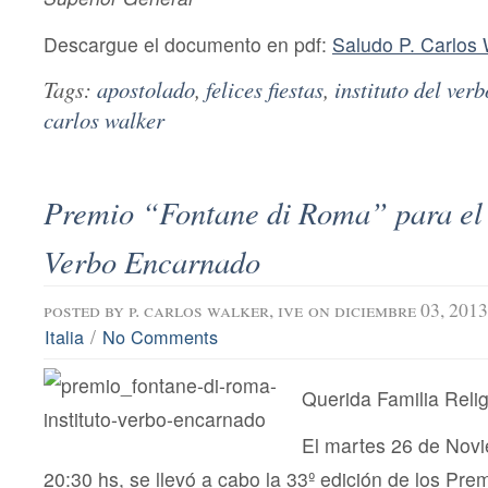
Descargue el documento en pdf:
Saludo P. Carlos
Tags:
apostolado
,
felices fiestas
,
instituto del ver
carlos walker
Premio “Fontane di Roma” para el I
Verbo Encarnado
posted by
p. carlos walker, ive
on diciembre 03, 2013
/
Italia
No Comments
Querida Familia Relig
El martes 26 de Novi
20:30 hs, se llevó a cabo la 33º edición de los Pre