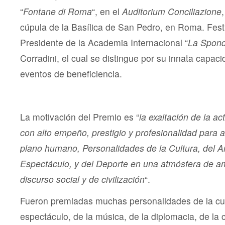
“
Fontane di Roma
“, en el
Auditorium Conciliazione
cúpula de la Basílica de San Pedro, en Roma. Festi
Presidente de la Academia Internacional “
La Spon
Corradini, el cual se distingue por su innata capac
eventos de beneficiencia.
La motivación del Premio es “
la exaltación de la ac
con alto empeño, prestigio y profesionalidad para a
plano humano, Personalidades de la Cultura, del Art
Espectáculo, y del Deporte en una atmósfera de am
discurso social y de civilización
“.
Fueron premiadas muchas personalidades de la cult
espectáculo, de la música, de la diplomacia, de la c