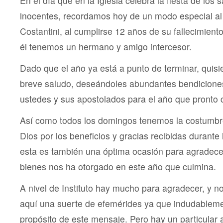
En el día que en la Iglesia celebra la fiesta de los 
inocentes, recordamos hoy de un modo especial al
Costantini, al cumplirse 12 años de su fallecimient
él tenemos un hermano y amigo intercesor.
Dado que el año ya está a punto de terminar, quis
breve saludo, deseándoles abundantes bendiciones
ustedes y sus apostolados para el año que pronto
Así como todos los domingos tenemos la costumbre
Dios por los beneficios y gracias recibidas durant
esta es también una óptima ocasión para agradecer
bienes nos ha otorgado en este año que culmina.
A nivel de Instituto hay mucho para agradecer, y n
aquí una suerte de efemérides ya que indudableme
propósito de este mensaje. Pero hay un particular 