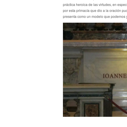
práctica heroica de las virtudes, en espe
por esta primacía que dio a la oración pu
presenta como un modelo que podemos y