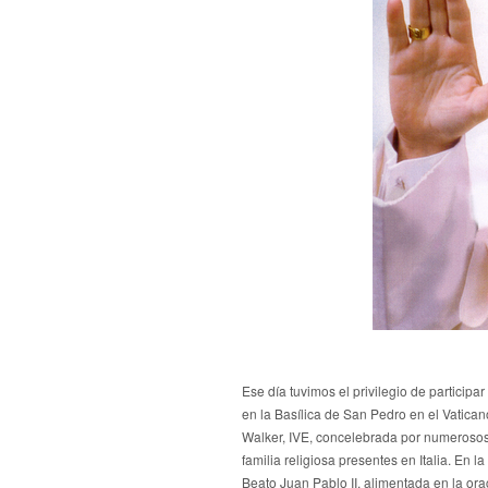
Ese día tuvimos el privilegio de participa
en la Basílica de San Pedro en el Vatican
Walker, IVE, concelebrada por numerosos 
familia religiosa presentes en Italia. En la 
Beato Juan Pablo II, alimentada en la or