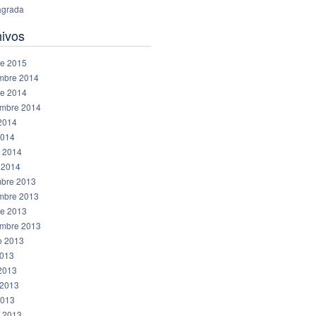
grada
hivos
re 2015
mbre 2014
re 2014
embre 2014
 2014
2014
 2014
 2014
mbre 2013
mbre 2013
re 2013
embre 2013
o 2013
2013
 2013
2013
2013
 2013